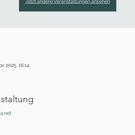
Jetzt andere Veranstaltungen ansehen
pr. 2025, 16:14
staltung
a.net