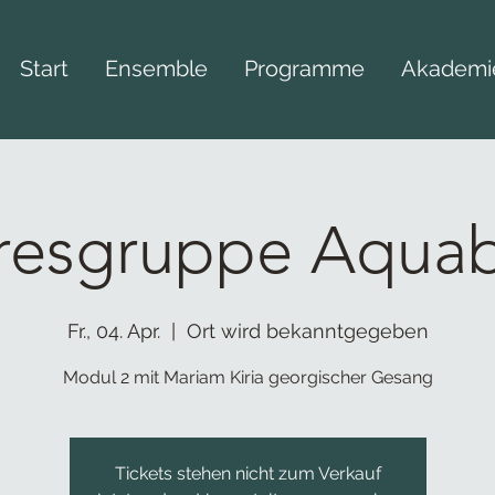
Start
Ensemble
Programme
Akademi
resgruppe Aquab
Fr., 04. Apr.
  |  
Ort wird bekanntgegeben
Modul 2 mit Mariam Kiria georgischer Gesang
Tickets stehen nicht zum Verkauf