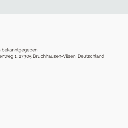
n bekanntgegeben
enweg 1, 27305 Bruchhausen-Vilsen, Deutschland