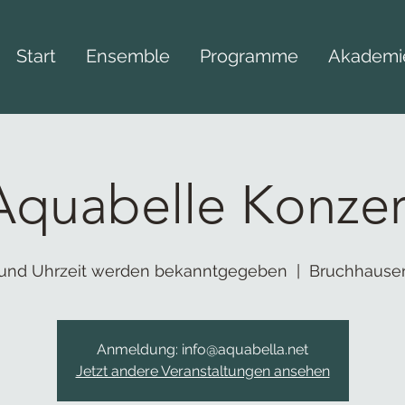
Start
Ensemble
Programme
Akademi
Aquabelle Konzer
und Uhrzeit werden bekanntgegeben
  |  
Bruchhausen
Anmeldung: info@aquabella.net
Jetzt andere Veranstaltungen ansehen