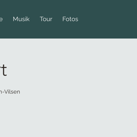
e
Musik
Tour
Fotos
t
-Vilsen